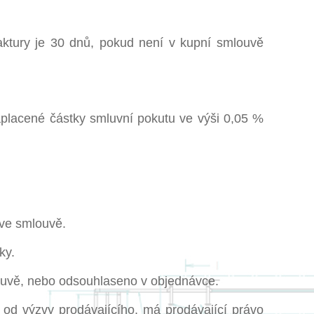
faktury je 30 dnů, pokud není v kupní smlouvě
zaplacené částky smluvní pokutu ve výši 0,05 %
 ve smlouvě.
ky.
louvě, nebo odsouhlaseno v objednávce.
 od výzvy prodávajícího, má prodávající právo