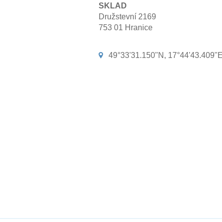
SKLAD
Družstevní 2169
753 01 Hranice
49°33'31.150"N, 17°44'43.409"