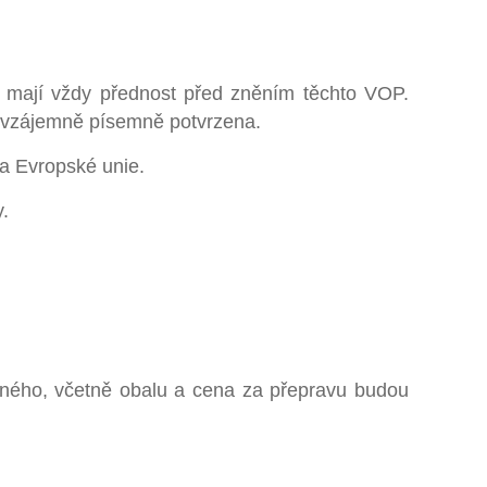
 mají vždy přednost před zněním těchto VOP.
li vzájemně písemně potvrzena.
 a Evropské unie.
.
ného, včetně obalu a cena za přepravu budou