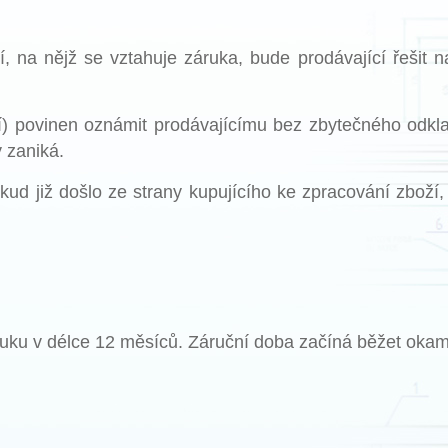
, na nějž se vztahuje záruka, bude prodávající řešit
ící) povinen oznámit prodávajícímu bez zbytečného odkl
 zaniká.
kud již došlo ze strany kupujícího ke zpracování zboží
ruku v délce 12 měsíců. Záruční doba začíná běžet okam