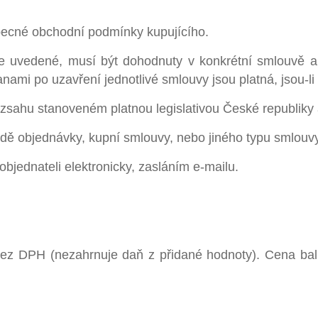
becné obchodní podmínky kupujícího.
de uvedené, musí být dohodnuty v konkrétní smlouvě a
anami po uzavření jednotlivé smlouvy jsou platná, jsou-
ozsahu stanoveném platnou legislativou České republiky
dě objednávky, kupní smlouvy, nebo jiného typu smlouvy
objednateli elektronicky, zasláním e-mailu.
bez DPH (nezahrnuje daň z přidané hodnoty). Cena bal