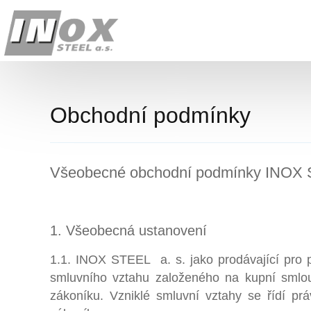
Obchodní podmínky
Všeobecné obchodní podmínky INOX ST
1. Všeobecná ustanovení
1.1. INOX STEEL a. s. jako prodávající pro p
smluvního vztahu založeného na kupní smlo
zákoníku. Vzniklé smluvní vztahy se řídí p