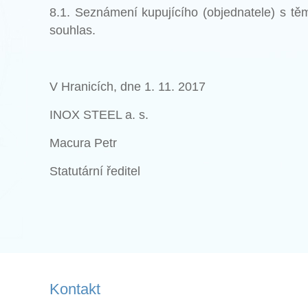
8.1. Seznámení kupujícího (objednatele) s těm
souhlas.
V Hranicích, dne 1. 11. 2017
INOX STEEL a. s.
Macura Petr
Statutární ředitel
Kontakt