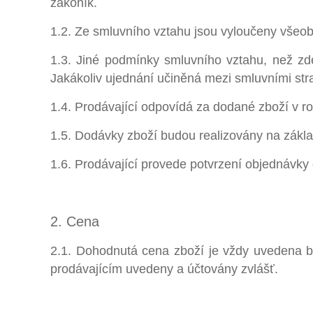
zákoník.
1.2. Ze smluvního vztahu jsou vyloučeny všeo
1.3. Jiné podmínky smluvního vztahu, než z
Jakákoliv ujednání učiněná mezi smluvními str
1.4. Prodávající odpovídá za dodané zboží v r
1.5. Dodávky zboží budou realizovány na zákla
1.6. Prodávající provede potvrzení objednávky 
2. Cena
2.1. Dohodnutá cena zboží je vždy uvedena 
prodávajícím uvedeny a účtovány zvlášť.