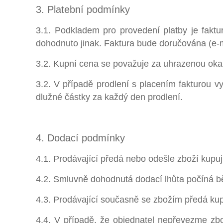
3. Platební podmínky
3.1. Podkladem pro provedení platby je faktu
dohodnuto jinak. Faktura bude doručována (e-
3.2. Kupní cena se považuje za uhrazenou okam
3.2. V případě prodlení s placením fakturou v
dlužné částky za každý den prodlení.
4. Dodací podmínky
4.1. Prodávající předá nebo odešle zboží kupu
4.2. Smluvně dohodnutá dodací lhůta počíná b
4.3. Prodávající současně se zbožím předá kup
4.4. V případě, že objednatel nepřevezme zbo