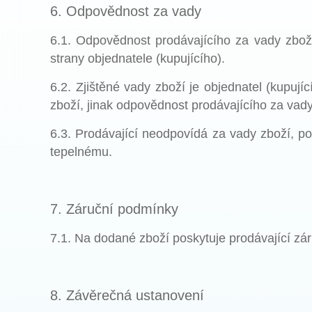
6. Odpovědnost za vady
6.1. Odpovědnost prodávajícího za vady zboží
strany objednatele (kupujícího).
6.2. Zjištěné vady zboží je objednatel (kupuj
zboží, jinak odpovědnost prodávajícího za vady
6.3. Prodávající neodpovídá za vady zboží, po
tepelnému.
7. Záruční podmínky
7.1. Na dodané zboží poskytuje prodávající zá
8. Závěrečná ustanovení