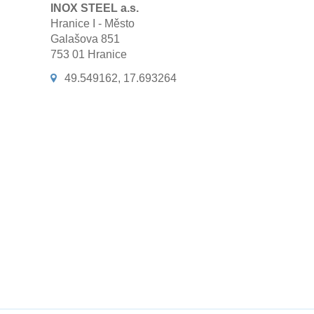
INOX STEEL a.s.
Hranice I - Město
Galašova 851
753 01 Hranice
49.549162, 17.693264