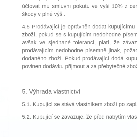
účtovat mu smluvní pokutu ve výši 10% z ce
škody v plné výši.
4.5 Prodávající je oprávněn dodat kupujícímu
zboží, pokud se s kupujícím nedohodne písem
avšak ve sjednané toleranci, platí, že záv
prodávajícím nedohodne písemně jinak, požado
dodaného zboží. Pokud prodávající dodá kupují
povinen dodávku přijmout a za přebytečné zbož
5. Výhrada vlastnictví
5.1. Kupující se stává vlastníkem zboží po zapl
5.2. Kupující se zavazuje, že před nabytím vlas