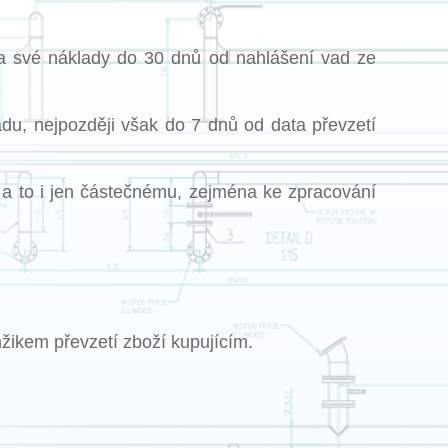
 na své náklady do 30 dnů od nahlášení vad ze
adu, nejpozději však do 7 dnů od data převzetí
, a to i jen částečnému, zejména ke zpracování
žikem převzetí zboží kupujícím.